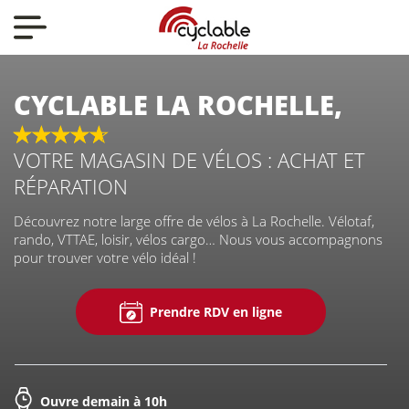
Nos actualités
Nos vélos
CYCLABLE LA ROCHELLE,
VOTRE MAGASIN DE VÉLOS : ACHAT ET
Qui sommes-nous ?
RÉPARATION
Découvrez notre large offre de vélos à La Rochelle. Vélotaf,
Nous contacter
rando, VTTAE, loisir, vélos cargo… Nous vous accompagnons
pour trouver votre vélo idéal !
Prendre RDV en ligne
CYCLABLE
Ouvre demain à 10h