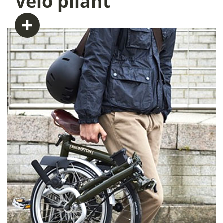
Vélo
pliant