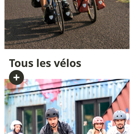
Tous
les vélos